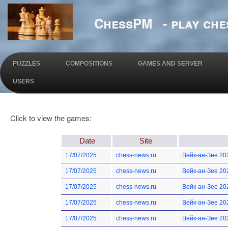
ChessPM - play ches
PUZZLES
COMPOSITIONS
GAMES AND SERVER
USERS
Click to view the games:
Date
Site
17/07/2025
chess-news.ru
Вейк-ан-Зее 20
17/07/2025
chess-news.ru
Вейк-ан-Зее 20
17/07/2025
chess-news.ru
Вейк-ан-Зее 20
17/07/2025
chess-news.ru
Вейк-ан-Зее 20
17/07/2025
chess-news.ru
Вейк-ан-Зее 20