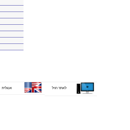
לאתר רגיל
אנגלית