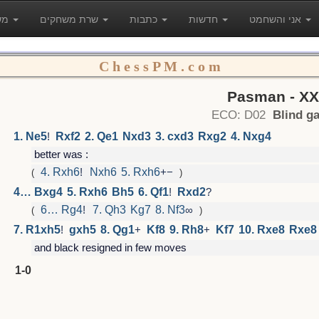
אני והשחמט
חדשות
כתבות
שרת משחקים
משחקים