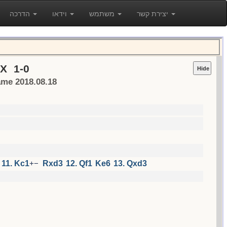
יצירת קשר
משתמש
וידאו
הדרכה